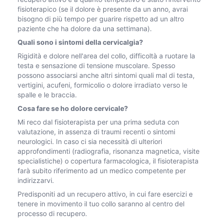
fisioterapico (se il dolore è presente da un anno, avrai
bisogno di più tempo per guarire rispetto ad un altro
paziente che ha dolore da una settimana).
Quali sono i sintomi della cervicalgia?
Rigidità e dolore nell'area del collo, difficoltà a ruotare la
testa e sensazione di tensione muscolare. Spesso
possono associarsi anche altri sintomi quali mal di testa,
vertigini, acufeni, formicolio o dolore irradiato verso le
spalle e le braccia.
Cosa fare se ho dolore cervicale?
Mi reco dal fisioterapista per una prima seduta con
valutazione, in assenza di traumi recenti o sintomi
neurologici. In caso ci sia necessità di ulteriori
approfondimenti (radiografia, risonanza magnetica, visite
specialistiche) o copertura farmacologica, il fisioterapista
farà subito riferimento ad un medico competente per
indirizzarvi.
Predisponiti ad un recupero attivo, in cui fare esercizi e
tenere in movimento il tuo collo saranno al centro del
processo di recupero.