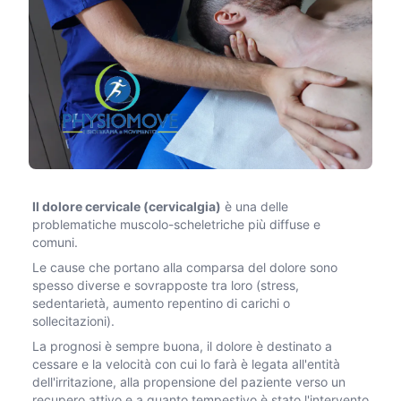
Il dolore cervicale (cervicalgia)
è una delle
problematiche muscolo-scheletriche più diffuse e
comuni.
Le cause che portano alla comparsa del dolore sono
spesso diverse e sovrapposte tra loro (stress,
sedentarietà, aumento repentino di carichi o
sollecitazioni).
La prognosi è sempre buona, il dolore è destinato a
cessare e la velocità con cui lo farà è legata all'entità
dell'irritazione, alla propensione del paziente verso un
recupero attivo e a quanto tempestivo è stato l'intervento