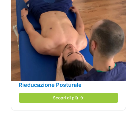
Rieducazione Posturale
Scopri di più