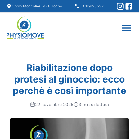
Corso Moncalieri, 448 Torino
0119123532
Riabilitazione dopo
protesi al ginoccio: ecco
perchè è così importante
22 novembre 2025
3
min di lettura