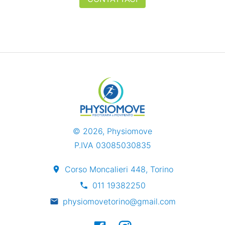
©
2026
, Physiomove
P.IVA 03085030835
Corso Moncalieri 448, Torino
011 19382250
physiomovetorino@gmail.com