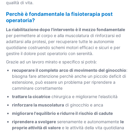
qualità di vita.
Perchè è fondamentale la fisioterapia post
operatoria?
La riabilitazione dopo l'intervento è il mezzo fondamentale
per permettere al corpo e alla muscolatura di rinforzarsi ed
adattarsi alla protesi, per recuperare tutte le autonomie
quotidiane costruendo schemi motori efficaci e sicuri e per
gestire il dolore post operatorio con serenità.
Grazie ad un lavoro mirato e specifico si potrà:
recuperare il completo arco di movimento del ginocchio
:
bisogna fare attenzione perchè anche un piccolo deficit di
estensione, può essere un problema per riprendere a
camminare correttamente
trattare la cicatrice
chirurgica e migliorarne l'elasticità
rinforzare la muscolatura
di ginocchio e anca
migliorare l'equilibrio e ridurre il rischio di cadute
riprendere a svolgere
serenamente e autonomamente
le
proprie attività di valore
e le attività della vita quotidiana