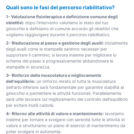
Quali sono le fasi del percorso riabilitativo?
1- Valutazione fisioterapica e definizione comune degli
obiettivi:
dopo l'intervento valutiamo lo stato del tuo
ginocchio e definiamo di comune accordo gli obiettivi che
vogliamo raggiungere durante il percorso riabilitativo.
2- Rieducazione al passo e gestione degli ausili:
inizialmente
degli ausili come le stampelle saranno necessari per
supportare il cammino; si lavora insieme per migliorare lo
schema del passo e progressivamente abbandonare le
stampelle in sicurezza.
3- Rinforzo della muscolatura e miglioramento
dell'equilibrio:
un rinforzo mirato di tutta la muscolatura
dell'arto inferiore sarà fondamentale per garantire stabilità al
ginocchio e permettere le attività funzionali. Parallelamente
sarà utile lavorare sul miglioramento del controllo dell'equilibrio
per evitare inutili cadute.
4- Ritorno alle attività di valore e mantenimento:
lavoriamo
insieme per tornare a svolgere con serenità tutte le attività di
valore e strutturiamo un piano di esercizi di mantenimento da
poter svolgere in autonomia.