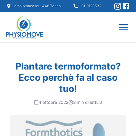
Corso Moncalieri, 448 Torino
0119123532
Plantare termoformato?
Ecco perchè fa al caso
tuo!
4 ottobre 2022
2
min di lettura