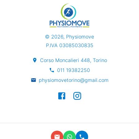
©
2026
, Physiomove
P.IVA 03085030835
Corso Moncalieri 448, Torino
011 19382250
physiomovetorino@gmail.com
Privacy Policy