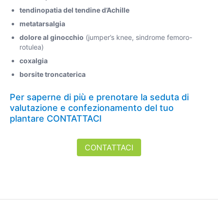
tendinopatia del tendine d’Achille
metatarsalgia
dolore al ginocchio
(jumper’s knee, sindrome femoro-
rotulea)
coxalgia
borsite troncaterica
Per saperne di più e prenotare la seduta di
valutazione e confezionamento del tuo
plantare
CONTATTACI
CONTATTACI