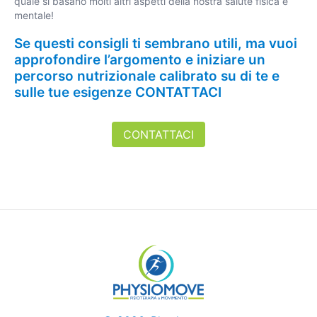
quale si basano molti altri aspetti della nostra salute fisica e
mentale!
Se questi consigli ti sembrano utili, ma vuoi
approfondire l’argomento e iniziare un
percorso nutrizionale calibrato su di te e
sulle tue esigenze
CONTATTACI
CONTATTACI