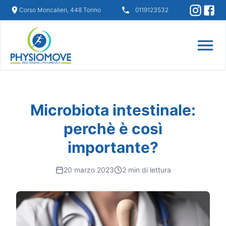
Corso Moncalieri, 448 Torino
0119123532
Microbiota intestinale:
perchè è così
importante?
20 marzo 2023
2
min di lettura