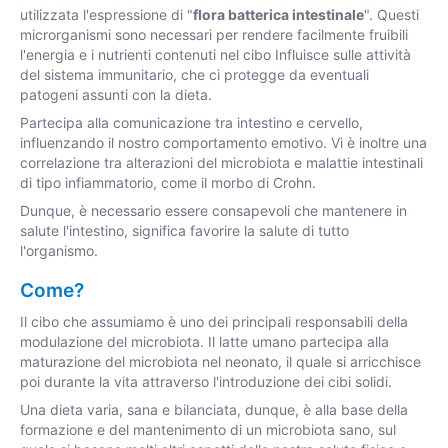
utilizzata l'espressione di "
flora batterica intestinale
". Questi
microrganismi sono necessari per rendere facilmente fruibili
l'energia e i nutrienti contenuti nel cibo Influisce sulle attività
del sistema immunitario, che ci protegge da eventuali
patogeni assunti con la dieta.
Partecipa alla comunicazione tra intestino e cervello,
influenzando il nostro comportamento emotivo. Vi è inoltre una
correlazione tra alterazioni del microbiota e malattie intestinali
di tipo infiammatorio, come il morbo di Crohn.
Dunque, è necessario essere consapevoli che mantenere in
salute l'intestino, significa favorire la salute di tutto
l'organismo.
Come?
Il cibo che assumiamo è uno dei principali responsabili della
modulazione del microbiota. Il latte umano partecipa alla
maturazione del microbiota nel neonato, il quale si arricchisce
poi durante la vita attraverso l'introduzione dei cibi solidi.
Una dieta varia, sana e bilanciata, dunque, è alla base della
formazione e del mantenimento di un microbiota sano, sul