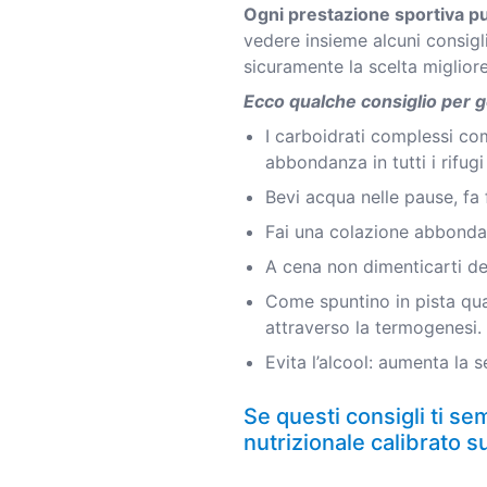
Ogni prestazione sportiva pu
vedere insieme alcuni consigli
sicuramente la scelta miglior
Ecco qualche consiglio per go
I carboidrati complessi co
abbondanza in tutti i rifugi 
Bevi acqua nelle pause, fa 
Fai una colazione abbondan
A cena non dimenticarti de
Come spuntino in pista qua
attraverso la termogenesi.
Evita l’alcool: aumenta la 
Se questi consigli ti se
nutrizionale calibrato s