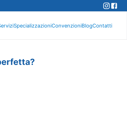
ervizi
Specializzazioni
Convenzioni
Blog
Contatti
perfetta?