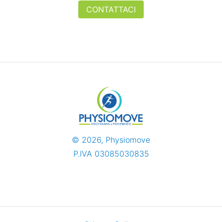
CONTATTACI
©
2026
, Physiomove
P.IVA 03085030835