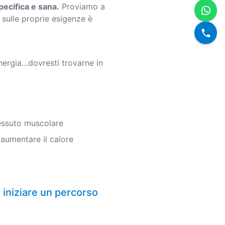
ecifica e sana.
Proviamo a
 sulle proprie esigenze è
nergia…dovresti trovarne in
tessuto muscolare
 aumentare il calore
 iniziare un percorso