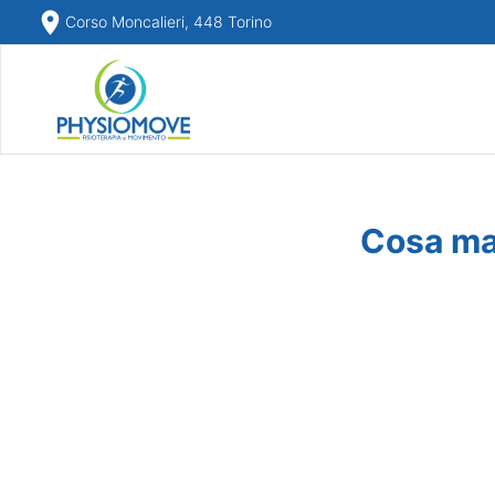
Corso Moncalieri, 448 Torino
Cosa man