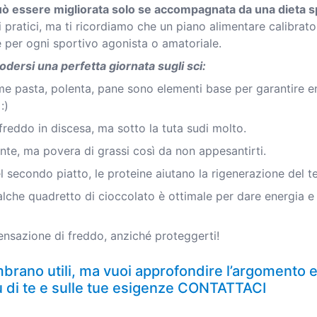
ò essere migliorata solo se accompagnata da una dieta sp
 pratici, ma ti ricordiamo che un piano alimentare calibrato
e per ogni sportivo agonista o amatoriale.
dersi una perfetta giornata sugli sci:
me pasta, polenta, pane sono elementi base per garantire e
:)
freddo in discesa, ma sotto la tuta sudi molto.
te, ma povera di grassi così da non appesantirti.
l secondo piatto, le proteine aiutano la rigenerazione del 
lche quadretto di cioccolato è ottimale per dare energia e
sensazione di freddo, anziché proteggerti!
mbrano utili, ma vuoi approfondire l’argomento e
u di te e sulle tue esigenze
CONTATTACI